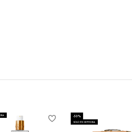
ORA
-50%
SOLO EN SEPHORA