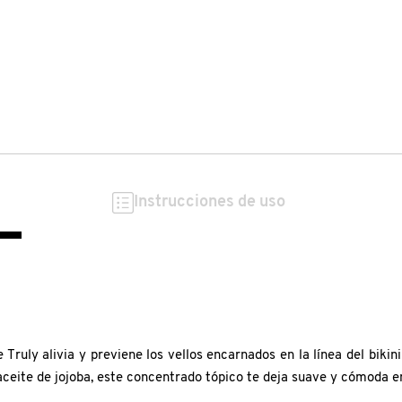
Instrucciones de uso
uly alivia y previene los vellos encarnados en la línea del bikini 
aceite de jojoba, este concentrado tópico te deja suave y cómoda e