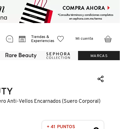
Tiendas &
Mi cuenta
Experiencias
MARCAS
UTY
ro Anti-Vellos Encarnados (suero Corporal)
+ 41 PUNTOS