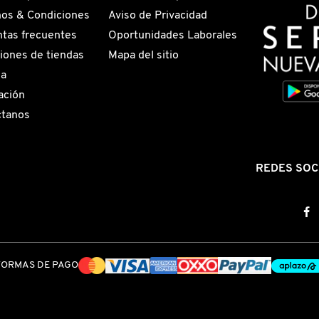
os & Condiciones
Aviso de Privacidad
tas frecuentes
Oportunidades Laborales
iones de tiendas
Mapa del sitio
ga
ación
ctanos
REDES SOC
FORMAS DE PAGO