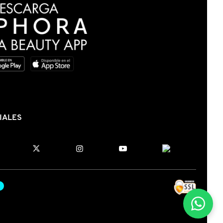
IALES