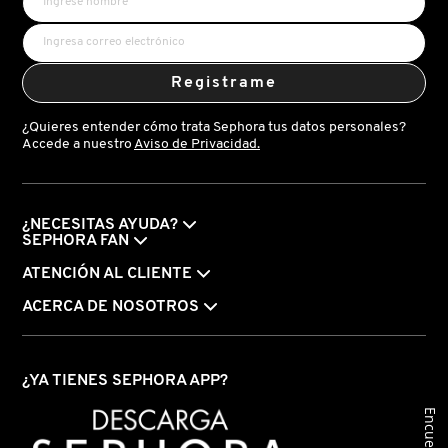
FRESH
Registrame
GIORGIO ARMANI
¿Quieres entender cómo trata Sephora tus datos personales?
Accede a nuestro
Aviso de Privacidad.
GIVENCHY
¿NECESITAS AYUDA?
SEPHORA FAN
GLOSSIER
ATENCIÓN AL CLIENTE
ACERCA DE NOSOTROS
GLOW RECIPE
¿YA TIENES SEPHORA APP?
GUCCI
Encuesta