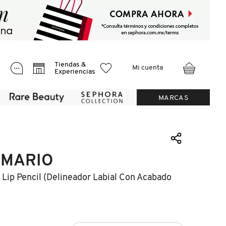
Tiendas &
Mi cuenta
Experiencias
MARCAS
 MARIO
Lip Pencil (delineador Labial Con Acabado