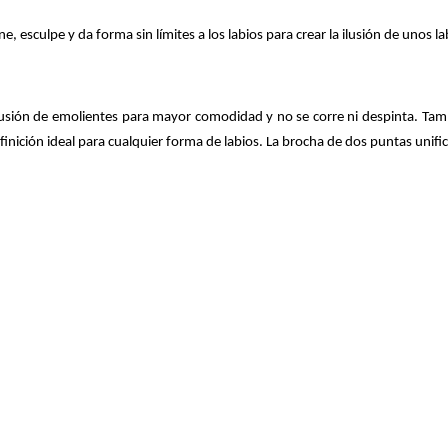
, esculpe y da forma sin límites a los labios para crear la ilusión de unos la
ión de emolientes para mayor comodidad y no se corre ni despinta. También
efinición ideal para cualquier forma de labios. La brocha de dos puntas unific