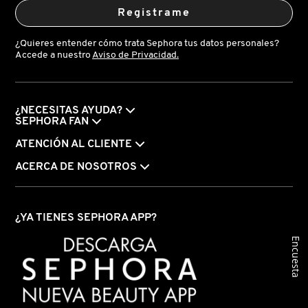
TOM FORD
Registrame
¿Quieres entender cómo trata Sephora tus datos personales?
TONYMOLY
Accede a nuestro
Aviso de Privacidad.
TOO FACED
¿NECESITAS AYUDA?
SEPHORA FAN
TRULY BEAUTY
ATENCIÓN AL CLIENTE
ACERCA DE NOSOTROS
TWEEZERMAN
¿YA TIENES SEPHORA APP?
URBAN DECAY
Encuesta
VALENTINO