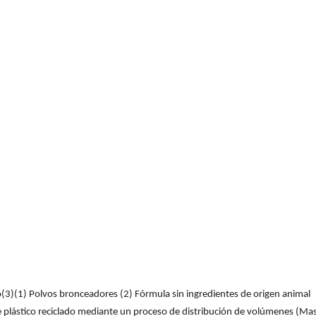
do(3)(1) Polvos bronceadores (2) Fórmula sin ingredientes de origen animal
de plástico reciclado mediante un proceso de distribución de volúmenes (Mas