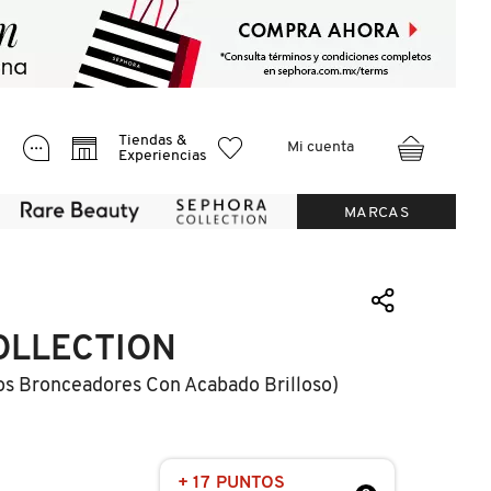
Tiendas &
Mi cuenta
Experiencias
MARCAS
OLLECTION
s Bronceadores Con Acabado Brilloso)
+ 17 PUNTOS