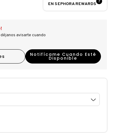
?
EN SEPHORA REWARDS
!
 déjanos avisarte cuando
Notifícame Cuando Esté
es
Disponible