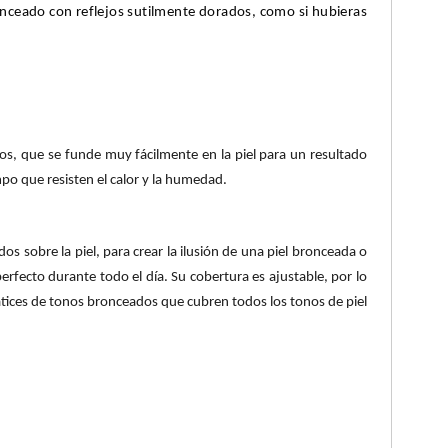
ceado con reflejos sutilmente dorados, como si hubieras
os, que se funde muy fácilmente en la piel para un resultado
mpo que resisten el calor y la humedad.
s sobre la piel, para crear la ilusión de una piel bronceada o
perfecto durante todo el día. Su cobertura es ajustable, por lo
ices de tonos bronceados que cubren todos los tonos de piel