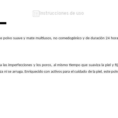
Instrucciones de uso
e polvo suave y mate multiusos, no comedogénico y de duración 24 horas, e
las imperfecciones y los poros, al mismo tiempo que suaviza la piel y fi
a ni se arruga. Enriquecido con activos para el cuidado de la piel, este p