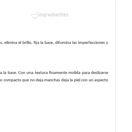
Ingredientes
limina el brillo, fija la base, difumina las imperfecciones y
ja la base. Con una textura finamente molida para deslizarse
olvo compacto que no deja manchas deja la piel con un aspecto