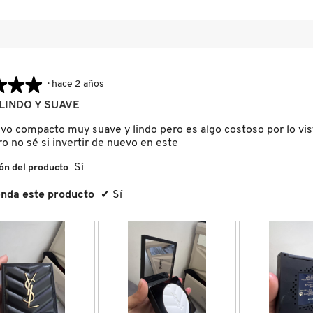
★★★
★★★
·
hace 2 años
LINDO Y SUAVE
lvo compacto muy suave y lindo pero es algo costoso por lo vis
o no sé si invertir de nuevo en este
Sí
ón del producto
nda este producto
✔
Sí