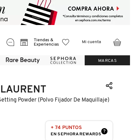
Tiendas &
Mi cuenta
Experiencias
MARCAS
 LAURENT
Setting Powder (polvo Fijador De Maquillaje)
+ 74 PUNTOS
?
EN SEPHORA REWARDS