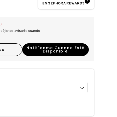
?
EN SEPHORA REWARDS
!
 déjanos avisarte cuando
Notifícame Cuando Esté
es
Disponible