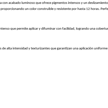
ra con acabado luminoso que ofrece pigmentos intensos y un deslizamiento 
, proporcionando un color construible y resistente por hasta 12 horas. Perf
nso que permite aplicar y difuminar con facilidad, logrando una cobertura 
e alta intensidad y texturizantes que garantizan una aplicación uniforme y