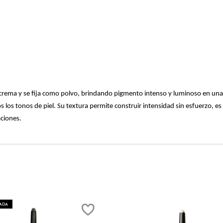
 crema y se fija como polvo, brindando pigmento intenso y luminoso en una
os tonos de piel. Su textura permite construir intensidad sin esfuerzo, es 
aciones.
TADA