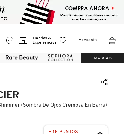
Tiendas &
Mi cuenta
Experiencias
MARCAS
CIER
 Shimmer (sombra De Ojos Cremosa En Barra)
+ 18 PUNTOS