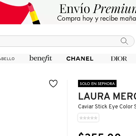
ABELLO
ABELLO
SOLO EN SEPHORA
LAURA MER
Caviar Stick Eye Color
★★★★★
★★★★★
No
hay
valoraciones