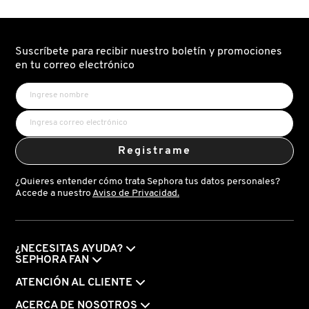
(SHAMPOO
KYLIE COSMETICS
HIDRATANTE)
Suscríbete para recibir nuestro boletín y promociones
KYLIE JENNER FRAGRANCES
en tu correo electrónico
L'ORÉAL PROFESSIONNEL
LANCÔME
Registrame
¿Quieres entender cómo trata Sephora tus datos personales?
Accede a nuestro
Aviso de Privacidad.
LANEIGE
LAURA MERCIER
¿NECESITAS AYUDA?
SEPHORA FAN
ATENCIÓN AL CLIENTE
LILASH
ACERCA DE NOSOTROS