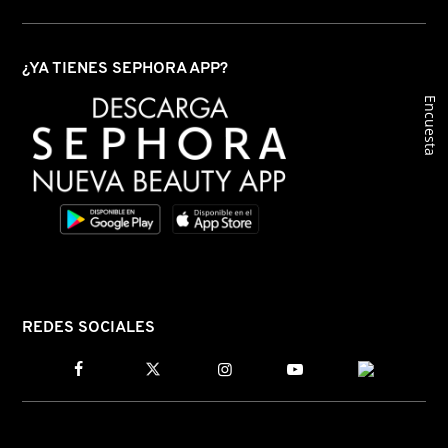
LIVING PROOF
¿YA TIENES SEPHORA APP?
MAC COSMETICS
Encuesta
MAISON LOUIS MARIE
MAKEUP BY MARIO
MARC JACOBS PERFUMES
REDES SOCIALES
MEDICUBE
MONTBLANC