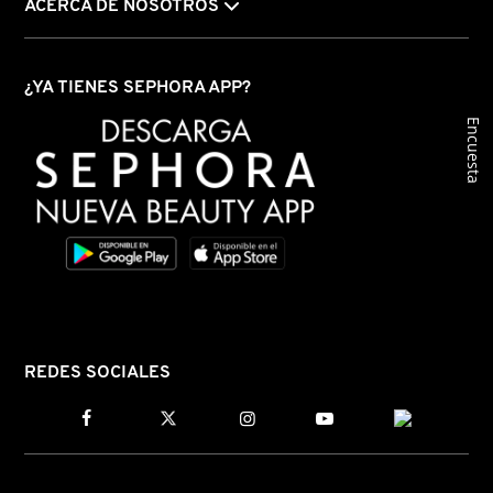
ACERCA DE NOSOTROS
FRESH
¿YA TIENES SEPHORA APP?
Encuesta
GIORGIO ARMANI
GIVENCHY
GLOSSIER
GLOW RECIPE
REDES SOCIALES
GUCCI