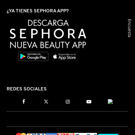
LIVING PROOF
¿YA TIENES SEPHORA APP?
Encuesta
MAC COSMETICS
MAISON LOUIS MARIE
MAKEUP BY MARIO
MARC JACOBS PERFUMES
REDES SOCIALES
MEDICUBE
MONTBLANC