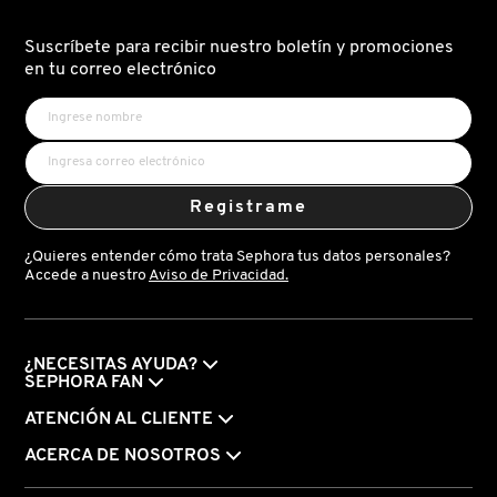
KYLIE COSMETICS
Suscríbete para recibir nuestro boletín y promociones
en tu correo electrónico
KYLIE JENNER FRAGRANCES
L'ORÉAL PROFESSIONNEL
Registrame
LANCÔME
¿Quieres entender cómo trata Sephora tus datos personales?
Accede a nuestro
Aviso de Privacidad.
LANEIGE
¿NECESITAS AYUDA?
SEPHORA FAN
LAURA MERCIER
ATENCIÓN AL CLIENTE
ACERCA DE NOSOTROS
LILASH