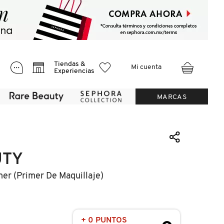
Tiendas &
Mi cuenta
Experiencias
MARCAS
UTY
imer (primer De Maquillaje)
+ 0 PUNTOS