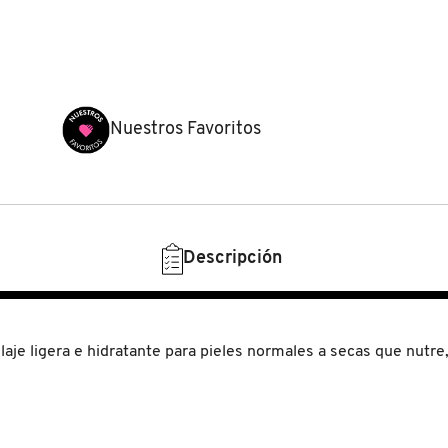
Nuestros Favoritos
Descripción
llaje ligera e hidratante para pieles normales a secas que nutre