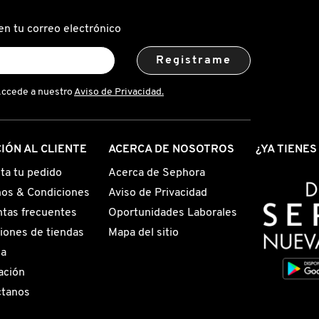
CAMO
CONCEALER
(CORRECTOR
en tu correo electrónico
LIQUIDO
HIDRATANTE)
LE
Registrame
Accede a nuestro
Aviso de Privacidad.
IÓN AL CLIENTE
ACERCA DE NOSOTROS
¿YA TIENE
ta tu pedido
Acerca de Sephora
os & Condiciones
Aviso de Privacidad
tas frecuentes
Oportunidades Laborales
iones de tiendas
Mapa del sitio
ga
ación
ctanos