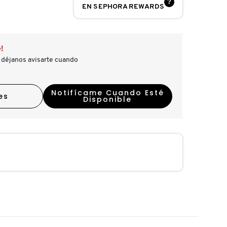
?
EN SEPHORA REWARDS
!
 déjanos avisarte cuando
Notifícame Cuando Esté
es
Disponible