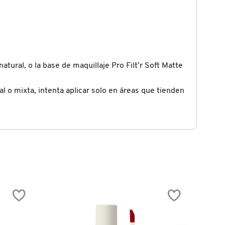
tural, o la base de maquillaje Pro Filt’r Soft Matte
al o mixta, intenta aplicar solo en áreas que tienden
SOLO 