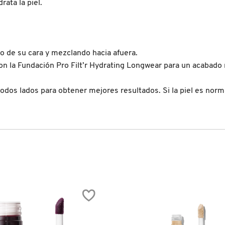
rata la piel.
 de su cara y mezclando hacia afuera.
on la Fundación Pro Filt’r Hydrating Longwear para un acabado na
r todos lados para obtener mejores resultados. Si la piel es norm