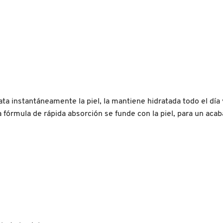
ata instantáneamente la piel, la mantiene hidratada todo el día
a fórmula de rápida absorción se funde con la piel, para un ac