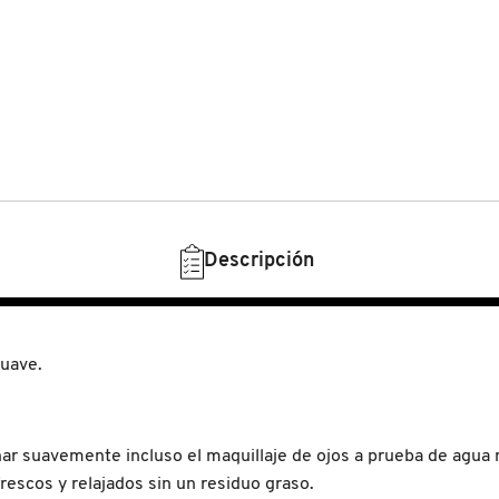
Descripción
suave.
nar suavemente incluso el maquillaje de ojos a prueba de agua m
frescos y relajados sin un residuo graso.