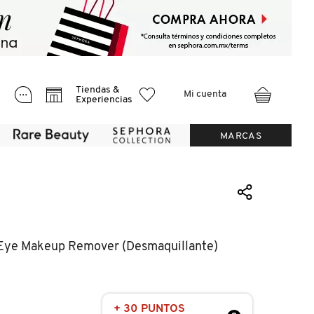
Tiendas &
Mi cuenta
Experiencias
MARCAS
 Eye Makeup Remover (desmaquillante)
+ 30 PUNTOS