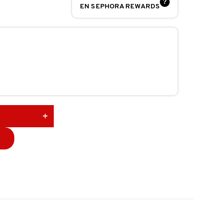
?
EN SEPHORA REWARDS