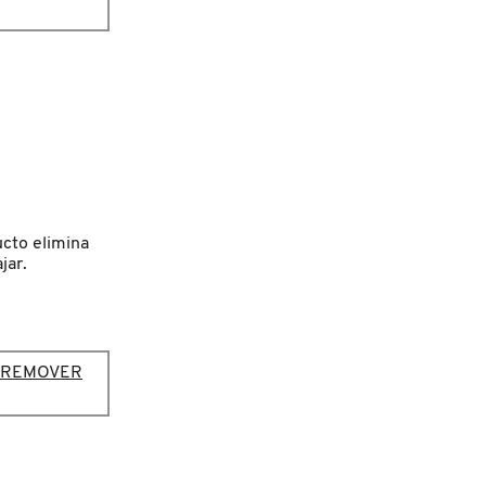
cto elimina
jar.
P REMOVER