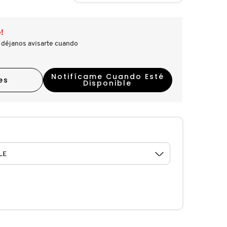
!
 déjanos avisarte cuando
Notifícame Cuando Esté
es
Disponible