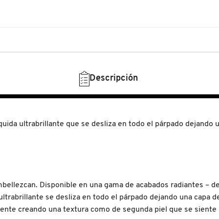
Descripción
ida ultrabrillante que se desliza en todo el párpado dejando 
mbellezcan. Disponible en una gama de acabados radiantes – des
ultrabrillante se desliza en todo el párpado dejando una capa 
ente creando una textura como de segunda piel que se siente 