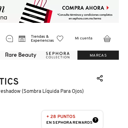
Tiendas &
Mi cuenta
Experiencias
MARCAS
TICS
eshadow (sombra Líquida Para Ojos)
+ 28 PUNTOS
?
EN SEPHORA REWARDS