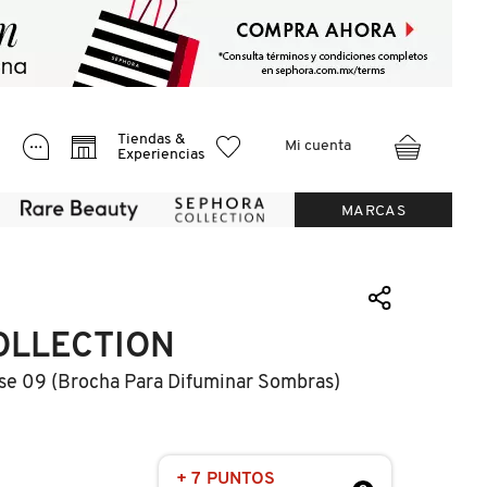
Tiendas &
Mi cuenta
Experiencias
MARCAS
OLLECTION
se 09 (brocha Para Difuminar Sombras)
+ 7 PUNTOS