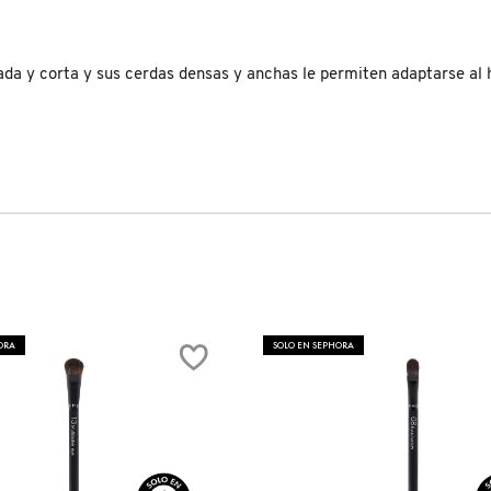
corta y sus cerdas densas y anchas le permiten adaptarse al hue
ORA
SOLO EN SEPHORA