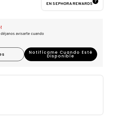
?
EN SEPHORA REWARDS
!
 déjanos avisarte cuando
Notifícame Cuando Esté
es
Disponible