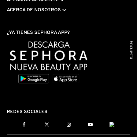
KYLIE COSMETICS
ACERCA DE NOSOTROS
KYLIE JENNER FRAGRANCES
¿YA TIENES SEPHORA APP?
Encuesta
L'ORÉAL PROFESSIONNEL
LANCÔME
LANEIGE
LAURA MERCIER
REDES SOCIALES
LILASH