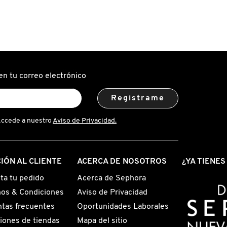
en tu correo electrónico
Registrame
Accede a nuestro
Aviso de Privacidad.
IÓN AL CLIENTE
ACERCA DE NOSOTROS
¿YA TIENE
ta tu pedido
Acerca de Sephora
os & Condiciones
Aviso de Privacidad
tas frecuentes
Oportunidades Laborales
iones de tiendas
Mapa del sitio