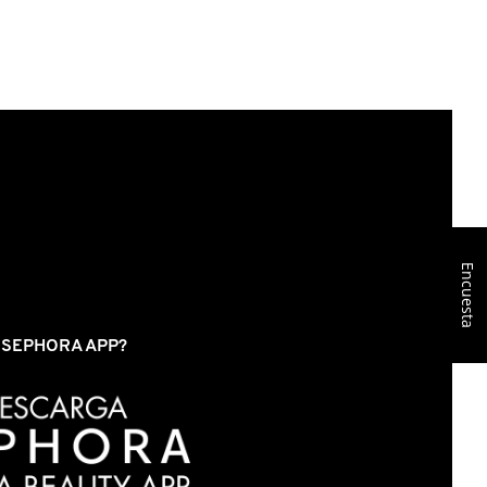
Encuesta
S SEPHORA APP?