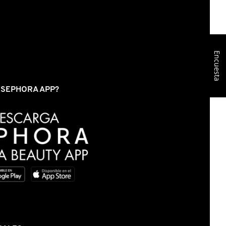
Encuesta
S SEPHORA APP?