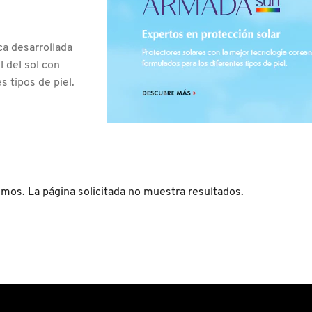
a desarrollada
l del sol con
s tipos de piel.
imos. La página solicitada no muestra resultados.