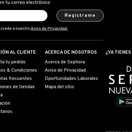
en tu correo electrónico
Registrame
Accede a nuestro
Aviso de Privacidad.
IÓN AL CLIENTE
ACERCA DE NOSOTROS
¿YA TIENE
ta tu pedido
Acerca de Sephora
os & Condiciones
Aviso de Privacidad
tas frecuentes
Oportunidades Laborales
iones de tiendas
Mapa del sitio
ga
ación
ctanos