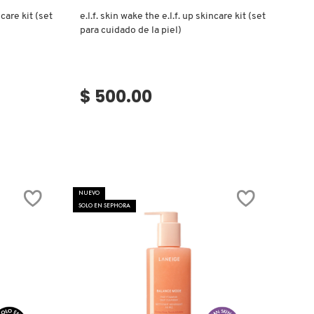
care kit (set
e.l.f. skin wake the e.l.f. up skincare kit (set
para cuidado de la piel)
$ 500.00
NUEVO
SOLO EN SEPHORA