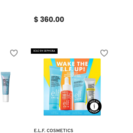
$ 360.00
SOLO EN SEPHORA
Ver más
E.L.F. COSMETICS