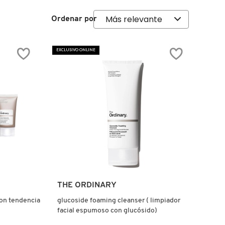
Ordenar por
EXCLUSIVO ONLINE
Ver más
THE ORDINARY
con tendencia
glucoside foaming cleanser ( limpiador
facial espumoso con glucósido)