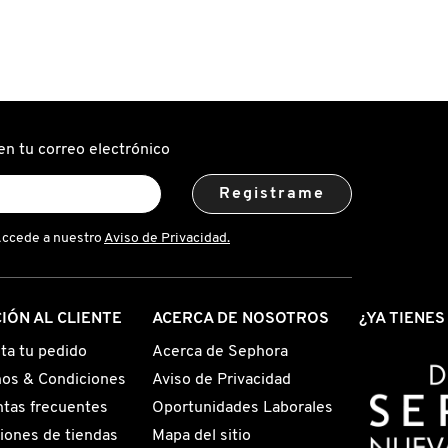
en tu correo electrónico
Registrame
Accede a nuestro
Aviso de Privacidad.
IÓN AL CLIENTE
ACERCA DE NOSOTROS
¿YA TIENE
ta tu pedido
Acerca de Sephora
os & Condiciones
Aviso de Privacidad
tas frecuentes
Oportunidades Laborales
iones de tiendas
Mapa del sitio