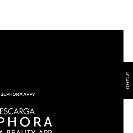
Encuesta
S SEPHORA APP?