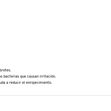
brotes.
s bacterias que causan irritación.
yuda a reducir el enrojecimiento.