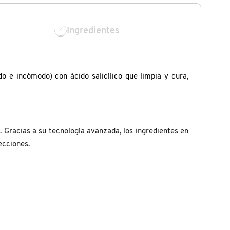
Ingredientes
o e incómodo) con ácido salicílico que limpia y cura,
. Gracias a su tecnología avanzada, los ingredientes en
ecciones.