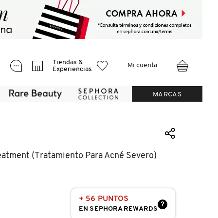
Tiendas &
Mi cuenta
Experiencias
MARCAS
eatment (tratamiento Para Acné Severo)
+ 56 PUNTOS
?
EN SEPHORA REWARDS