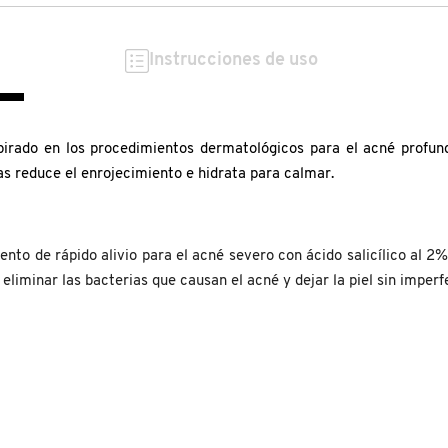
Instrucciones de uso
pirado en los procedimientos dermatológicos para el acné profund
s reduce el enrojecimiento e hidrata para calmar.
to de rápido alivio para el acné severo con ácido salicílico al 2%
liminar las bacterias que causan el acné y dejar la piel sin imperf