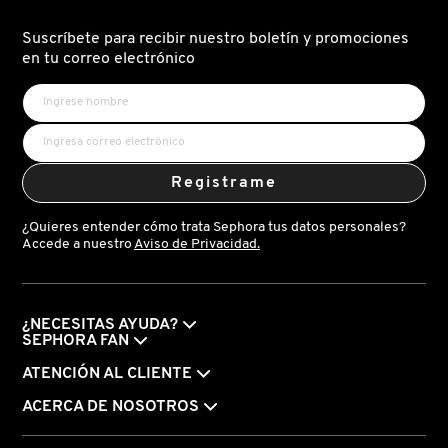
Suscríbete para recibir nuestro boletín y promociones
en tu correo electrónico
FRESH
GIORGIO ARMANI
Registrame
GIVENCHY
¿Quieres entender cómo trata Sephora tus datos personales?
Accede a nuestro
Aviso de Privacidad.
GLOSSIER
GLOW RECIPE
¿NECESITAS AYUDA?
SEPHORA FAN
ATENCIÓN AL CLIENTE
GUCCI
ACERCA DE NOSOTROS