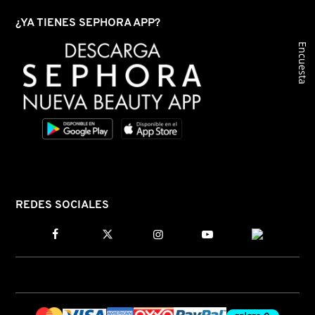
GUERLAIN
¿YA TIENES SEPHORA APP?
Encuesta
HUDA BEAUTY
HUGO BOSS
ICONIC LONDON
ILIA
REDES SOCIALES
INNISFREE
ISDIN