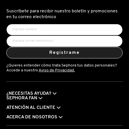
Suscríbete para recibir nuestro boletín y promociones
en tu correo electrónico
FRESH
GIORGIO ARMANI
Registrame
GIVENCHY
¿Quieres entender cómo trata Sephora tus datos personales?
Accede a nuestro
Aviso de Privacidad.
GLOSSIER
GLOW RECIPE
¿NECESITAS AYUDA?
SEPHORA FAN
ATENCIÓN AL CLIENTE
GUCCI
ACERCA DE NOSOTROS