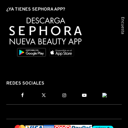
GUERLAIN
¿YA TIENES SEPHORA APP?
Encuesta
HUDA BEAUTY
HUGO BOSS
ICONIC LONDON
ILIA
REDES SOCIALES
INNISFREE
ISDIN