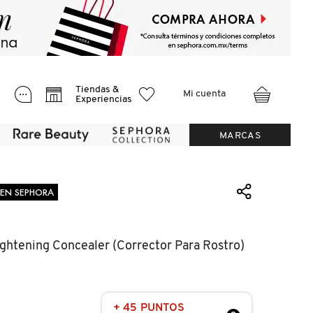
Tiendas &
Mi cuenta
Experiencias
MARCAS
 EN SEPHORA
ightening Concealer (corrector Para Rostro)
+ 45 PUNTOS