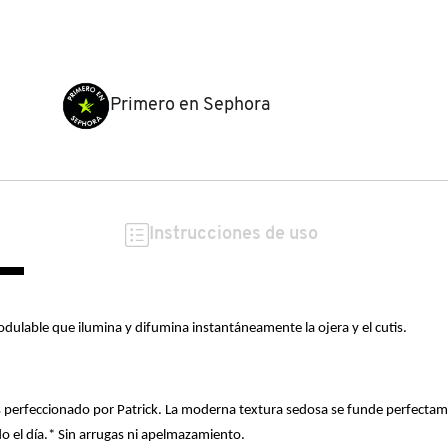
Primero en Sephora
Instrucciones de uso
dulable que ilumina y difumina instantáneamente la ojera y el cutis.
is perfeccionado por Patrick. La moderna textura sedosa se funde perfectame
 el día.* Sin arrugas ni apelmazamiento.