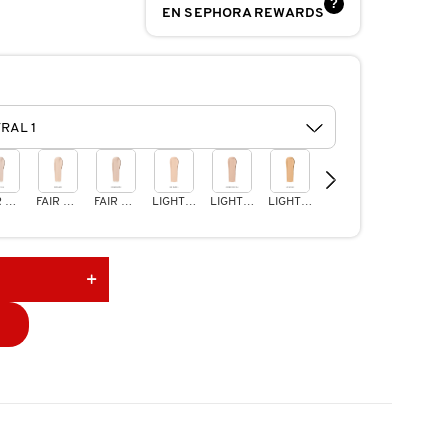
?
EN SEPHORA REWARDS
FAIR NEUTRAL 2
FAIR GOLDEN 3
FAIR ROSY NEUTRAL 4
LIGHT NEUTRAL 1
LIGHT PEACHY NEUTRAL 2
LIGHT GOLDEN 3
LIGHT ROSY 4
MEDIUM NEUTRAL 2