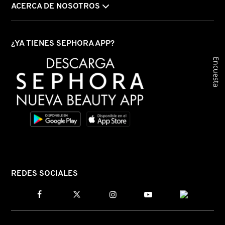
ACERCA DE NOSOTROS
KYLIE COSMETICS
¿YA TIENES SEPHORA APP?
KYLIE JENNER FRAGRANCES
Encuesta
L'ORÉAL PROFESSIONNEL
LANCÔME
LANEIGE
REDES SOCIALES
LAURA MERCIER
LILASH