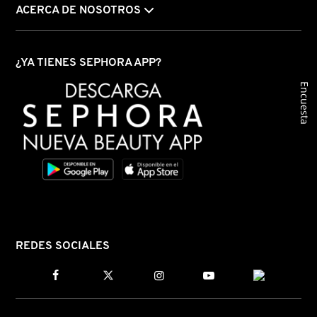
ACERCA DE NOSOTROS
FRESH
¿YA TIENES SEPHORA APP?
Encuesta
GIORGIO ARMANI
GIVENCHY
GLOSSIER
GLOW RECIPE
REDES SOCIALES
GUCCI