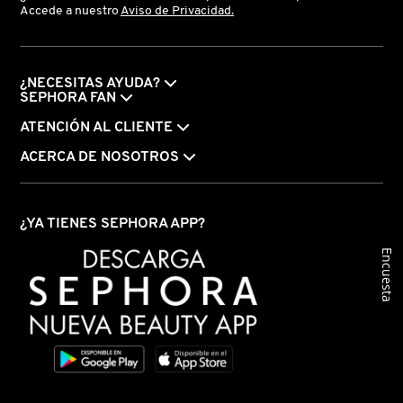
Accede a nuestro
Aviso de Privacidad.
KYLIE COSMETICS
KYLIE JENNER FRAGRANCES
¿NECESITAS AYUDA?
SEPHORA FAN
ATENCIÓN AL CLIENTE
L'ORÉAL PROFESSIONNEL
ACERCA DE NOSOTROS
LANCÔME
¿YA TIENES SEPHORA APP?
LANEIGE
Encuesta
LAURA MERCIER
LILASH