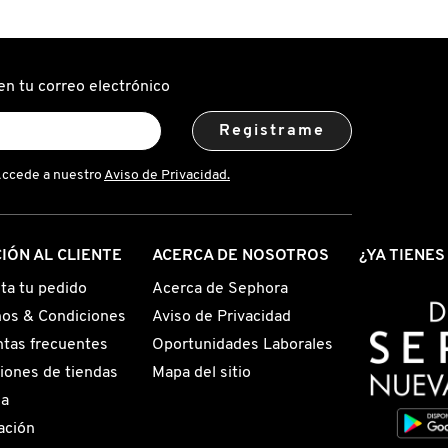
en tu correo electrónico
Registrame
Accede a nuestro
Aviso de Privacidad.
IÓN AL CLIENTE
ACERCA DE NOSOTROS
¿YA TIENE
ta tu pedido
Acerca de Sephora
os & Condiciones
Aviso de Privacidad
tas frecuentes
Oportunidades Laborales
iones de tiendas
Mapa del sitio
ga
ación