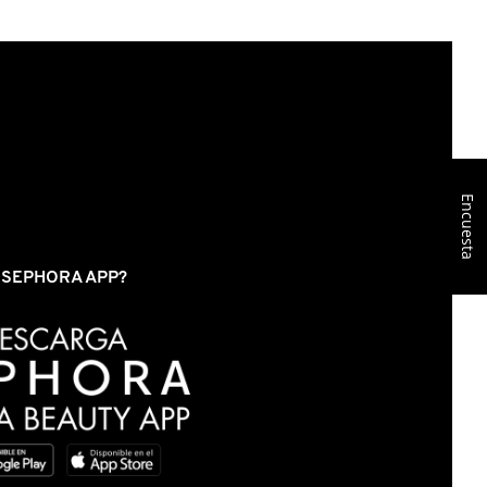
Encuesta
S SEPHORA APP?