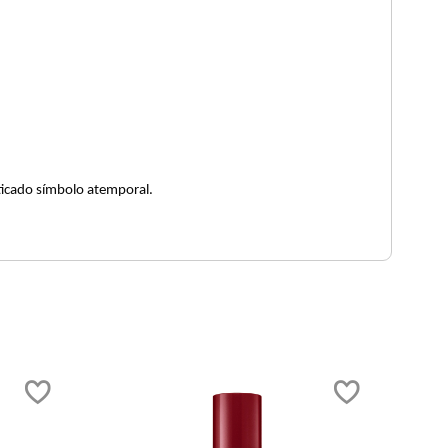
dose en un sofisticado símbolo atemporal.