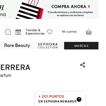
Tiendas &
Mi cuenta
Experiencias
MARCAS
HERRERA
Parfum
+ 201 PUNTOS
?
EN SEPHORA REWARDS