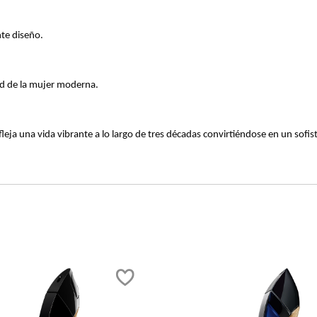
 su candente diseño.
dad de la mujer moderna.
 que refleja una vida vibrante a lo largo de tres décadas convirtién