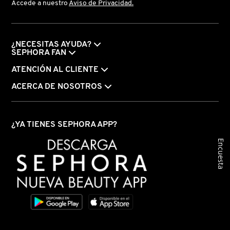
Accede a nuestro
Aviso de Privacidad.
FRESH
¿NECESITAS AYUDA?
SEPHORA FAN
GIORGIO ARMANI
ATENCIÓN AL CLIENTE
ACERCA DE NOSOTROS
GIVENCHY
¿YA TIENES SEPHORA APP?
GLOSSIER
Encuesta
GLOW RECIPE
GUCCI