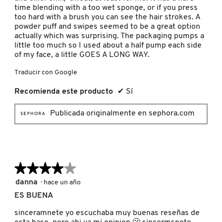
time blending with a too wet sponge, or if you press
too hard with a brush you can see the hair strokes. A
powder puff and swipes seemed to be a great option
PATRICK TA
actually which was surprising. The packaging pumps a
little too much so I used about a half pump each side
of my face, a little GOES A LONG WAY.
PEACE OUT SKINCARE
Traducir con Google
Recomienda este producto
✔
Sí
PETER THOMAS ROTH
Publicada originalmente en sephora.com
PHLUR
PRADA
★★★★★
★★★★★
4
danna
·
hace un año
RABANNE
de
ES BUENA
5
estrellas.
sinceramnete yo escuchaba muy buenas reseñas de
RARE BEAUTY