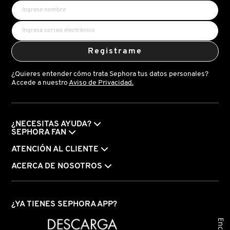
FRESH
Registrame
GIORGIO ARMANI
¿Quieres entender cómo trata Sephora tus datos personales?
Accede a nuestro
Aviso de Privacidad.
GIVENCHY
¿NECESITAS AYUDA?
GLOSSIER
SEPHORA FAN
ATENCIÓN AL CLIENTE
GLOW RECIPE
ACERCA DE NOSOTROS
GUCCI
¿YA TIENES SEPHORA APP?