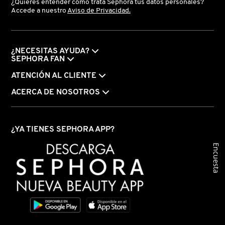
¿Quieres entender cómo trata Sephora tus datos personales?
Accede a nuestro
Aviso de Privacidad.
VERSACE
YVES SAINT LAURENT
¿NECESITAS AYUDA?
SEPHORA FAN
ATENCIÓN AL CLIENTE
ACERCA DE NOSOTROS
¿YA TIENES SEPHORA APP?
Encuesta