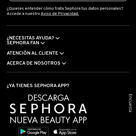
KYLIE COSMETICS
¿Quieres entender cómo trata Sephora tus datos personales?
Accede a nuestro
Aviso de Privacidad.
KYLIE JENNER FRAGRANCES
¿NECESITAS AYUDA?
SEPHORA FAN
L'ORÉAL PROFESSIONNEL
ATENCIÓN AL CLIENTE
ACERCA DE NOSOTROS
LANCÔME
¿YA TIENES SEPHORA APP?
LANEIGE
Encuesta
LAURA MERCIER
LILASH