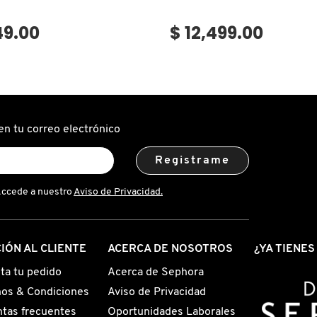
49.00
$ 12,499.00
en tu correo electrónico
Registrame
Accede a nuestro
Aviso de Privacidad.
IÓN AL CLIENTE
ACERCA DE NOSOTROS
¿YA TIENE
ta tu pedido
Acerca de Sephora
os & Condiciones
Aviso de Privacidad
tas frecuentes
Oportunidades Laborales