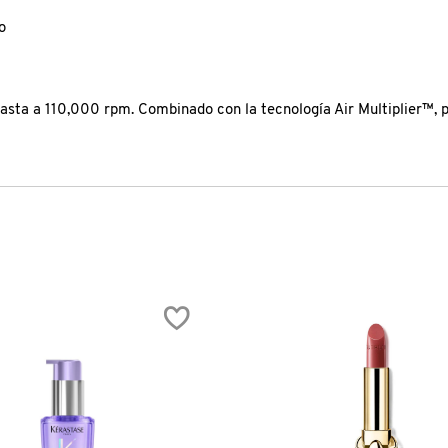
o
ta a 110,000 rpm. Combinado con la tecnología Air Multiplier™, pro