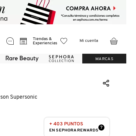
Tiendas &
Mi cuenta
Experiencias
MARCAS
yson Supersonic
+ 403 PUNTOS
?
EN SEPHORA REWARDS