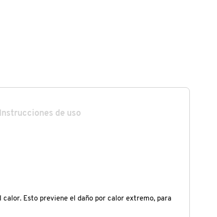
Instrucciones de uso
calor. Esto previene el daño por calor extremo, para