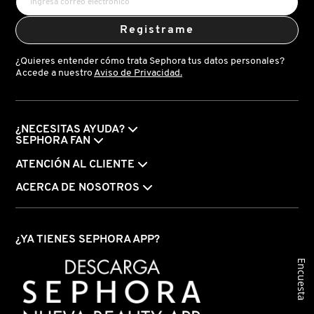
IT COSMETICS
Registrame
JEAN PAUL GAULTIER
¿Quieres entender cómo trata Sephora tus datos personales?
Accede a nuestro
Aviso de Privacidad.
JULIETTE HAS A GUN
¿NECESITAS AYUDA?
SEPHORA FAN
K18
ATENCIÓN AL CLIENTE
ACERCA DE NOSOTROS
KAYALI
KÉRASTASE
¿YA TIENES SEPHORA APP?
Encuesta
KIEHL’S