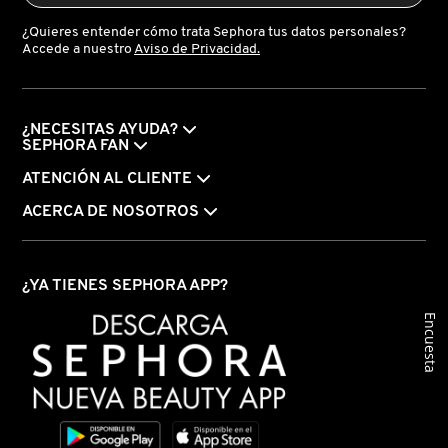
¿Quieres entender cómo trata Sephora tus datos personales?
Accede a nuestro
Aviso de Privacidad.
FRESH
GIORGIO ARMANI
¿NECESITAS AYUDA?
SEPHORA FAN
ATENCIÓN AL CLIENTE
GIVENCHY
ACERCA DE NOSOTROS
GLOSSIER
¿YA TIENES SEPHORA APP?
Encuesta
GLOW RECIPE
GUCCI