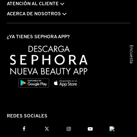
IT COSMETICS
ATENCIÓN AL CLIENTE
ACERCA DE NOSOTROS
JEAN PAUL GAULTIER
¿YA TIENES SEPHORA APP?
JULIETTE HAS A GUN
Encuesta
K18
KAYALI
KÉRASTASE
REDES SOCIALES
KIEHL’S