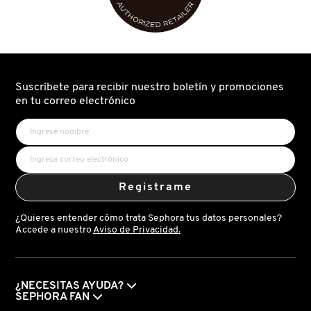
GUERLAIN
HUDA BEAUTY
Suscríbete para recibir nuestro boletín y promociones
HUGO BOSS
en tu correo electrónico
ICONIC LONDON
ILIA
Registrame
¿Quieres entender cómo trata Sephora tus datos personales?
INNISFREE
Accede a nuestro
Aviso de Privacidad.
ISDIN
¿NECESITAS AYUDA?
SEPHORA FAN