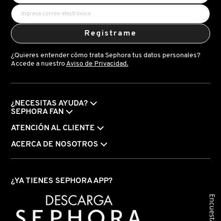
LIVING PROOF
Registrame
MAC COSMETICS
¿Quieres entender cómo trata Sephora tus datos personales?
Accede a nuestro
Aviso de Privacidad.
MAISON LOUIS MARIE
¿NECESITAS AYUDA?
MAKEUP BY MARIO
SEPHORA FAN
ATENCIÓN AL CLIENTE
MARC JACOBS PERFUMES
ACERCA DE NOSOTROS
MEDICUBE
¿YA TIENES SEPHORA APP?
Encuesta
MONTBLANC