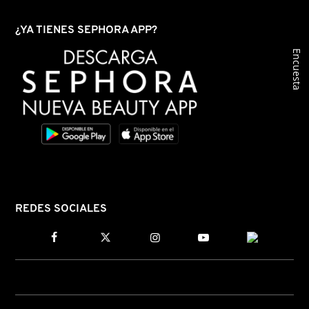
SKIN 1004
¿YA TIENES SEPHORA APP?
SMASHBOX
Encuesta
SOL DE JANEIRO
SUPERGOOP!
THE INKEY LIST
REDES SOCIALES
THE ORDINARY
TOCOBO