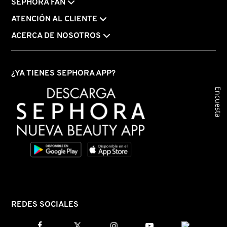
GUERLAIN
SEPHORA FAN
ATENCIÓN AL CLIENTE
HUDA BEAUTY
ACERCA DE NOSOTROS
HUGO BOSS
¿YA TIENES SEPHORA APP?
Encuesta
ICONIC LONDON
ILIA
INNISFREE
ISDIN
REDES SOCIALES