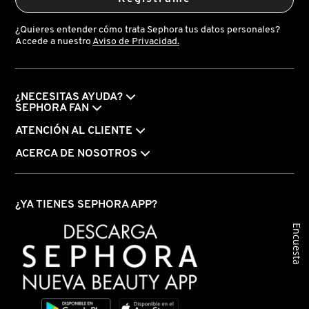
¿Quieres entender cómo trata Sephora tus datos personales?
Accede a nuestro
Aviso de Privacidad.
FRESH
GIORGIO ARMANI
¿NECESITAS AYUDA?
SEPHORA FAN
ATENCIÓN AL CLIENTE
GIVENCHY
ACERCA DE NOSOTROS
GLOSSIER
¿YA TIENES SEPHORA APP?
GLOW RECIPE
Encuesta
GUCCI