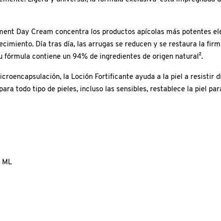
tment Day Cream concentra los productos apícolas más potentes eleg
imiento. Día tras día, las arrugas se reducen y se restaura la firmez
u fórmula contiene un 94% de ingredientes de origen natural².
croencapsulación, la Loción Fortificante ayuda a la piel a resistir 
ara todo tipo de pieles, incluso las sensibles, restablece la piel pa
0 ML