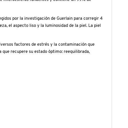
idos por la investigación de Guerlain para corregir 4
a, el aspecto liso y la luminosidad de la piel. La piel
diversos factores de estrés y la contaminación que
ra que recupere su estado óptimo: reequilibrada,