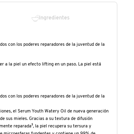
Ingredientes
s con los poderes reparadores de la juventud de la
la piel un efecto lifting en un paso. La piel está
s con los poderes reparadores de la juventud de la
ciones, el Serum Youth Watery Oil de nueva generación
de sus mieles. Gracias a su textura de difusión
mente reparada³, la piel recupera su tersura y
a de microesferas fundentes y contiene un 99% de