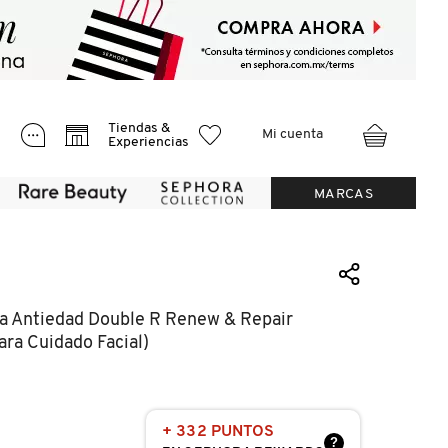
Tiendas &
Mi cuenta
Experiencias
MARCAS
a Antiedad Double R Renew & Repair
ra Cuidado Facial)
+ 332 PUNTOS
?