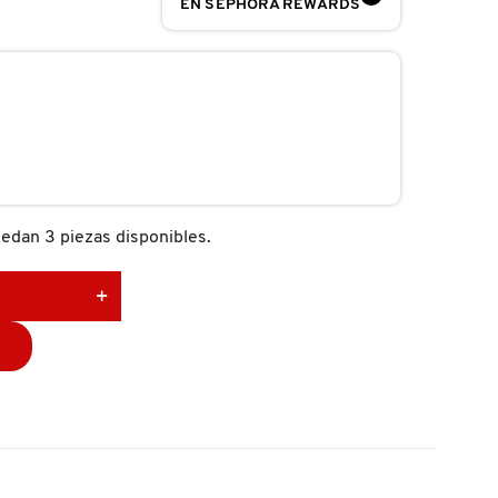
EN SEPHORA REWARDS
edan 3 piezas disponibles.