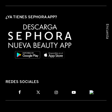
GUERLAIN
¿YA TIENES SEPHORA APP?
HUDA BEAUTY
Encuesta
HUGO BOSS
ICONIC LONDON
ILIA
REDES SOCIALES
INNISFREE
ISDIN