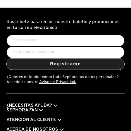
FRESH
Suscríbete para recibir nuestro boletín y promociones
en tu correo electrónico
GIORGIO ARMANI
GIVENCHY
Registrame
GLOSSIER
¿Quieres entender cómo trata Sephora tus datos personales?
Accede a nuestro
Aviso de Privacidad.
GLOW RECIPE
¿NECESITAS AYUDA?
SEPHORA FAN
GUCCI
ATENCIÓN AL CLIENTE
ACERCA DE NOSOTROS