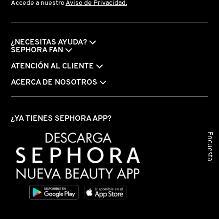
Accede a nuestro
Aviso de Privacidad.
FRESH
¿NECESITAS AYUDA?
SEPHORA FAN
GIORGIO ARMANI
ATENCIÓN AL CLIENTE
ACERCA DE NOSOTROS
GIVENCHY
¿YA TIENES SEPHORA APP?
GLOSSIER
Encuesta
GLOW RECIPE
GUCCI