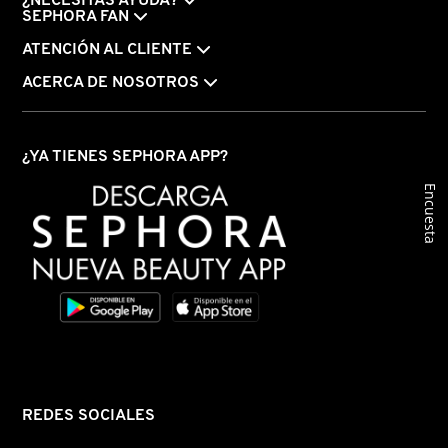
¿NECESITAS AYUDA?
GUERLAIN
SEPHORA FAN
ATENCIÓN AL CLIENTE
HUDA BEAUTY
ACERCA DE NOSOTROS
HUGO BOSS
¿YA TIENES SEPHORA APP?
Encuesta
ICONIC LONDON
ILIA
INNISFREE
ISDIN
REDES SOCIALES