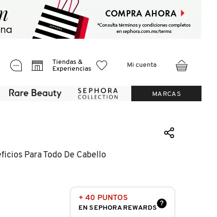
Tiendas &
Mi cuenta
Experiencias
MARCAS
ficios Para Todo De Cabello
+ 40 PUNTOS
?
EN SEPHORA REWARDS