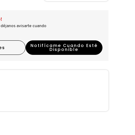
!
 déjanos avisarte cuando
Notifícame Cuando Esté
es
Disponible