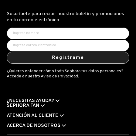
LABIOS
MATTE)
VERSACE
Suscríbete para recibir nuestro boletín y promociones
en tu correo electrónico
YVES SAINT LAURENT
Registrame
¿Quieres entender cómo trata Sephora tus datos personales?
Accede a nuestro
Aviso de Privacidad.
¿NECESITAS AYUDA?
SEPHORA FAN
ATENCIÓN AL CLIENTE
ACERCA DE NOSOTROS