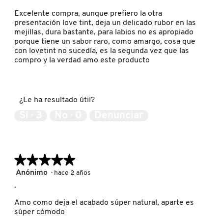
estrellas.
Excelente compra, aunque prefiero la otra
LIVING PROOF
presentación love tint, deja un delicado rubor en las
mejillas, dura bastante, para labios no es apropiado
porque tiene un sabor raro, como amargo, cosa que
MAC COSMETICS
con lovetint no sucedía, es la segunda vez que las
compro y la verdad amo este producto
MAISON LOUIS MARIE
¿Le ha resultado útil?
MAKEUP BY MARIO
Sí ·
3
No ·
0
Denunciar
MARC JACOBS PERFUMES
★★★★★
★★★★★
5
Anónimo
·
hace 2 años
MEDICUBE
de
.
5
estrellas.
Amo como deja el acabado súper natural, aparte es
MONTBLANC
súper cómodo