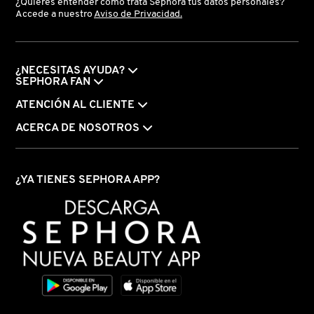
¿Quieres entender cómo trata Sephora tus datos personales?
Accede a nuestro
Aviso de Privacidad.
MOROCCANOIL
¿NECESITAS AYUDA?
MOSCHINO
SEPHORA FAN
ATENCIÓN AL CLIENTE
MURAD
ACERCA DE NOSOTROS
NARS
¿YA TIENES SEPHORA APP?
NATASHA DENONA
NEST New York
NUDESTIX