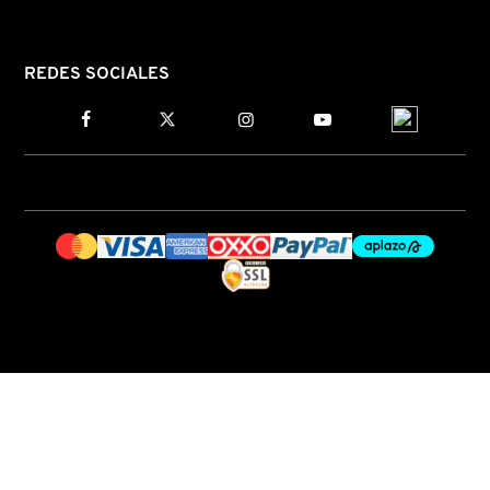
NUXE
REDES SOCIALES
OLAPLEX
OLLIE
ONE SIZE
OUAI HAIRCARE
PAI-SHAU
PATCHOLOGY