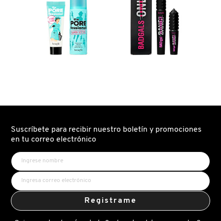
LIVING PROOF
MAC COSMETICS
MAISON LOUIS MARIE
MAKEUP BY MARIO
Suscríbete para recibir nuestro boletín y promociones
en tu correo electrónico
MARC JACOBS PERFUMES
MEDICUBE
Registrame
MONTBLANC