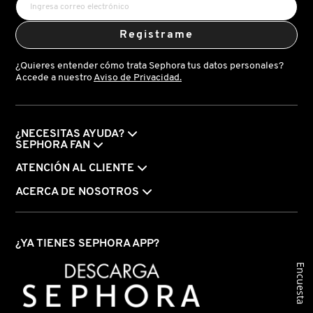
IT COSMETICS
Registrame
JEAN PAUL GAULTIER
¿Quieres entender cómo trata Sephora tus datos personales?
Accede a nuestro
Aviso de Privacidad.
JULIETTE HAS A GUN
¿NECESITAS AYUDA?
SEPHORA FAN
K18
ATENCIÓN AL CLIENTE
ACERCA DE NOSOTROS
KAYALI
KÉRASTASE
¿YA TIENES SEPHORA APP?
Encuesta
KIEHL’S