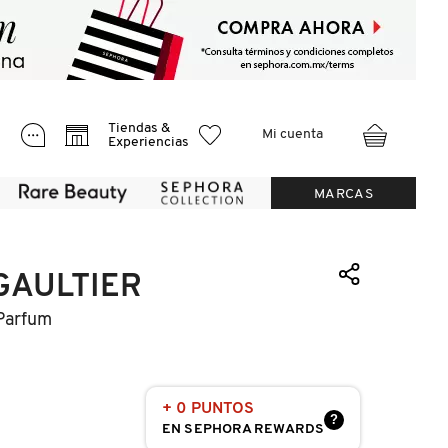
Tiendas &
Mi cuenta
Experiencias
MARCAS
GAULTIER
 Parfum
+ 0 PUNTOS
?
EN SEPHORA REWARDS