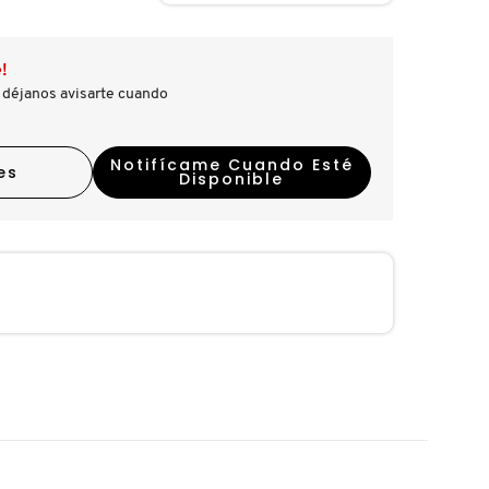
!
 déjanos avisarte cuando
Notifícame Cuando Esté
es
Disponible