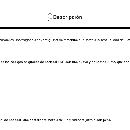
Descripción
es una fragancia chypre gustativa femenina que mezcla la sensualidad del Jazmí
ene los códigos originales de Scandal EDP con una nueva y brillante silueta, que apo
l de Scandal. Una destellante mezcla de luz y radiante jazmín con pera.