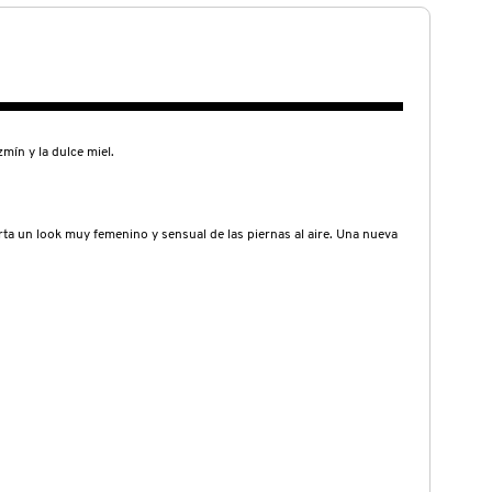
n y la dulce miel.
rta un look muy femenino y sensual de las piernas al aire. Una nueva